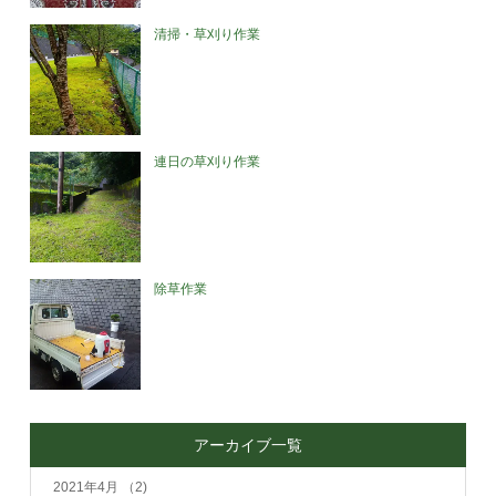
清掃・草刈り作業
連日の草刈り作業
除草作業
アーカイブ一覧
2021年4月
（2)