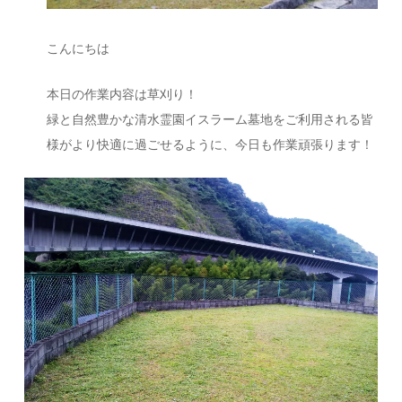
こんにちは
本日の作業内容は草刈り！
緑と自然豊かな清水霊園イスラーム墓地をご利用される皆
様がより快適に過ごせるように、今日も作業頑張ります！