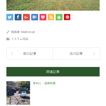
投稿者:
islam.co.jp
イスラム日誌
前の記事
次の記事
関連記事
草刈り・清掃作業