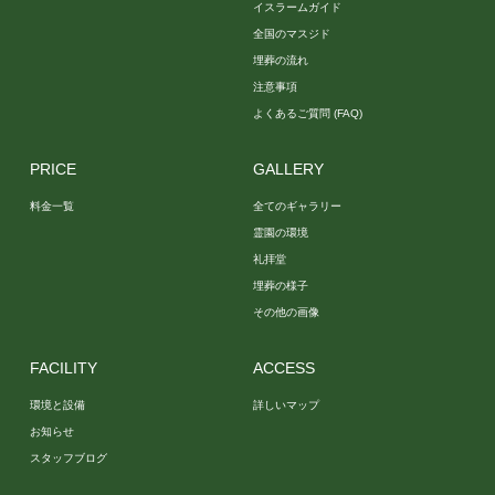
イスラームガイド
全国のマスジド
埋葬の流れ
注意事項
よくあるご質問 (FAQ)
PRICE
GALLERY
料金一覧
全てのギャラリー
霊園の環境
礼拝堂
埋葬の様子
その他の画像
FACILITY
ACCESS
環境と設備
詳しいマップ
お知らせ
スタッフブログ