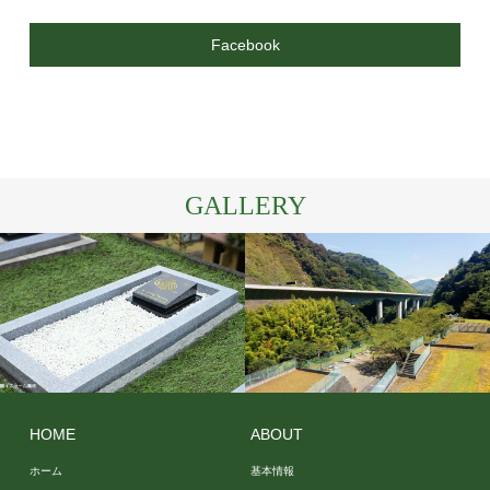
Facebook
GALLERY
その他
霊園の
の画像
環境
HOME
ABOUT
ホーム
基本情報