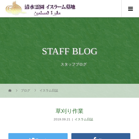
STAFF BLOG
スタッフブログ
ブログ
イスラム日誌
草刈り作業
2019.09.21
イスラム日誌