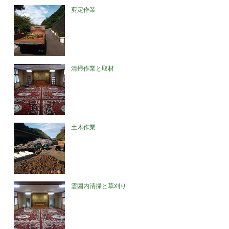
剪定作業
清掃作業と取材
土木作業
霊園内清掃と草刈り