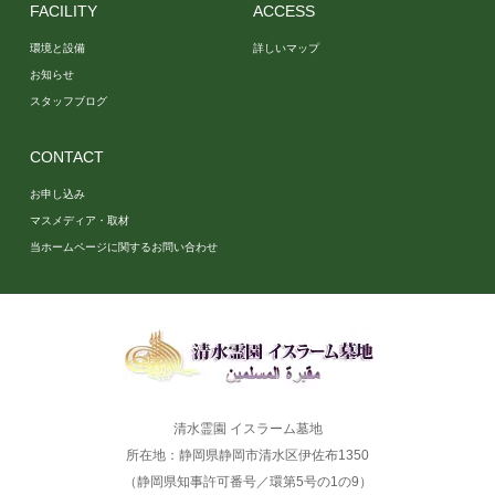
FACILITY
ACCESS
環境と設備
詳しいマップ
お知らせ
スタッフブログ
CONTACT
お申し込み
マスメディア・取材
当ホームページに関するお問い合わせ
清水霊園 イスラーム墓地
所在地：静岡県静岡市清水区伊佐布1350
（静岡県知事許可番号／環第5号の1の9）