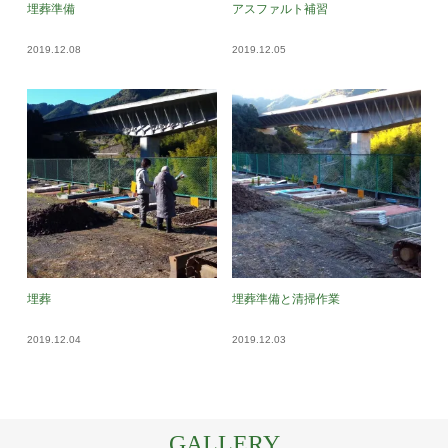
埋葬準備
アスファルト補習
2019.12.08
2019.12.05
埋葬
埋葬準備と清掃作業
2019.12.04
2019.12.03
GALLERY