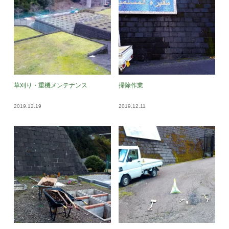
草刈り・重機メンテナンス
掃除作業
2019.12.19
2019.12.11