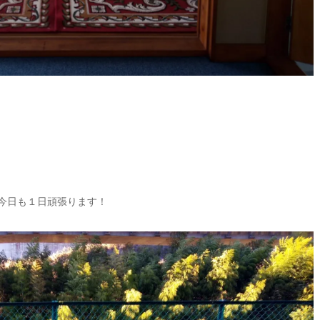
今日も１日頑張ります！