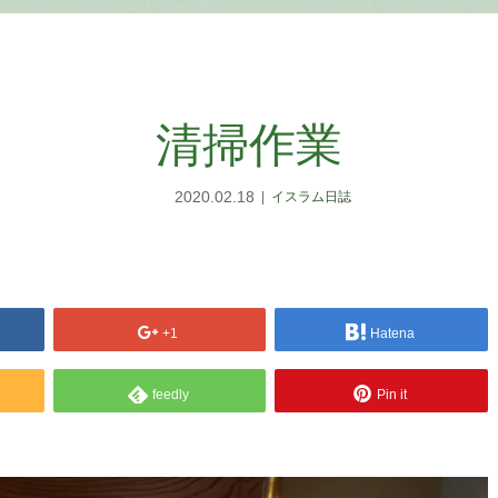
清掃作業
2020.02.18
イスラム日誌
+1
Hatena
feedly
Pin it