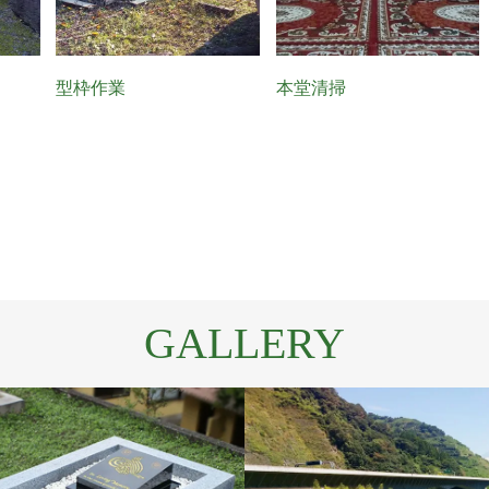
型枠作業
本堂清掃
GALLERY