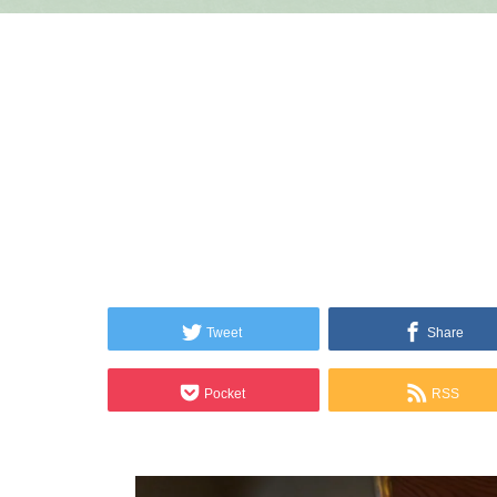
Tweet
Share
Pocket
RSS