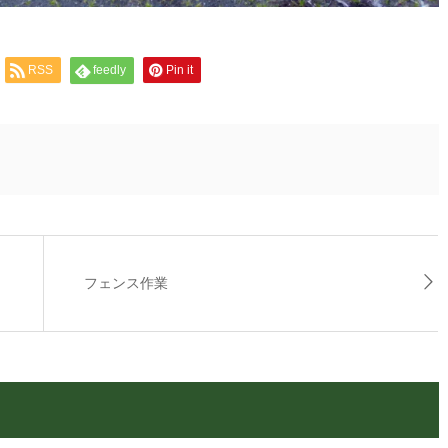
RSS
feedly
Pin it
フェンス作業