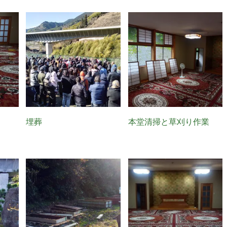
埋葬
本堂清掃と草刈り作業