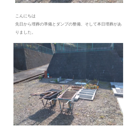
こんにちは
先日から埋葬の準備とダンプの整備、そして本日埋葬があ
りました。