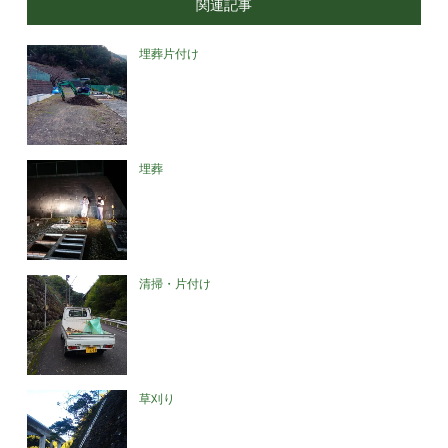
関連記事
埋葬片付け
埋葬
清掃・片付け
草刈り