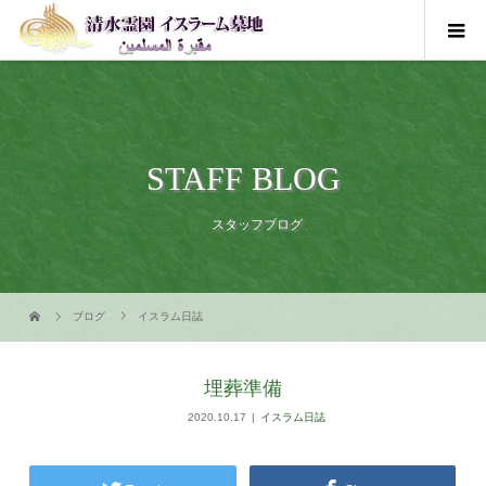
STAFF BLOG
スタッフブログ
ブログ
イスラム日誌
埋葬準備
2020.10.17
イスラム日誌