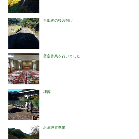
台風後の後片付け
剪定作業を行いました
埋葬
お墓設置準備